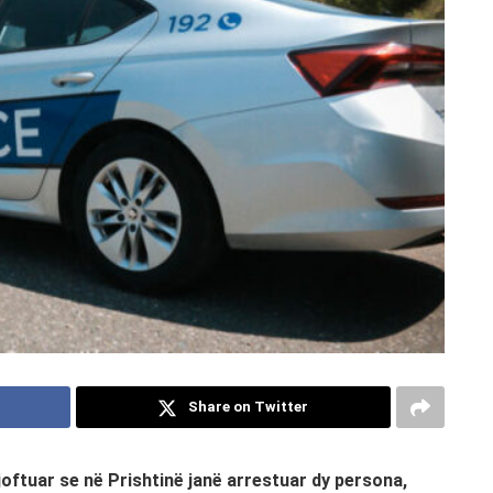
Share on Twitter
joftuar se në Prishtinë janë arrestuar dy persona,