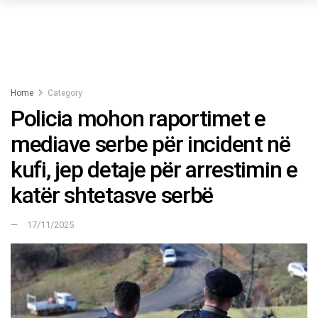
Home
Category
Policia mohon raportimet e
mediave serbe për incident në
kufi, jep detaje për arrestimin e
katër shtetasve serbë
17/11/2025