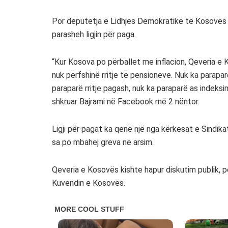
Por deputetja e Lidhjes Demokratike të Kosovës (
parasheh ligjin për paga.
“Kur Kosova po përballet me inflacion, Qeveria e 
nuk përfshinë rritje të pensioneve. Nuk ka parapar
paraparë rritje pagash, nuk ka paraparë as indeks
shkruar Bajrami në Facebook më 2 nëntor.
Ligji për pagat ka qenë një nga kërkesat e Sindik
sa po mbahej greva në arsim.
Qeveria e Kosovës kishte hapur diskutim publik, p
Kuvendin e Kosovës.