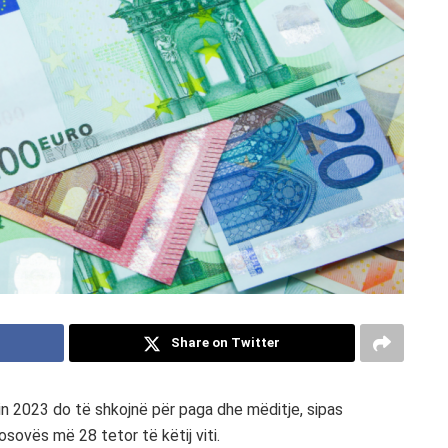
Share on Twitter
tin 2023 do të shkojnë për paga dhe mëditje, sipas
osovës më 28 tetor të këtij viti.