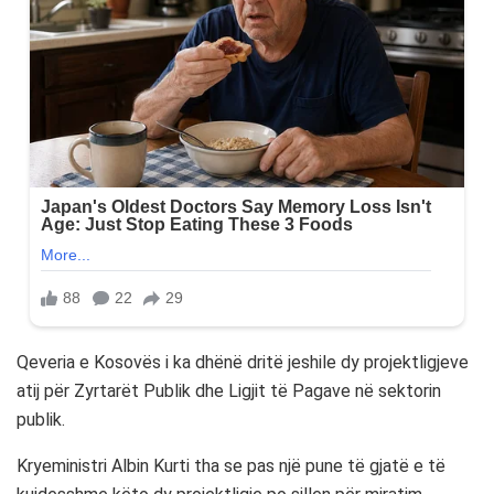
Qeveria e Kosovës i ka dhënë dritë jeshile dy projektligjeve
atij për Zyrtarët Publik dhe Ligjit të Pagave në sektorin
publik.
Kryeministri Albin Kurti tha se pas një pune të gjatë e të