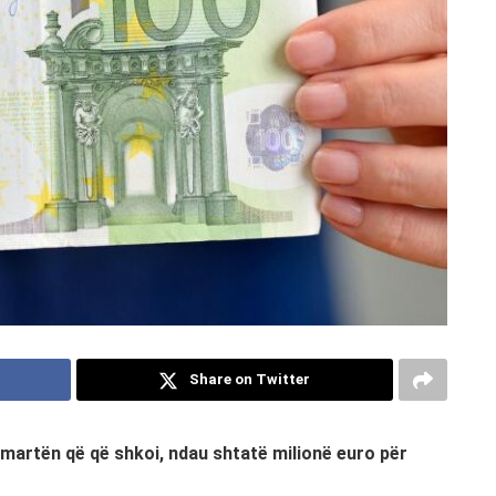
Share on Twitter
martën që që shkoi, ndau shtatë milionë euro për