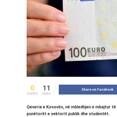
0
11
Share on Facebook
SHARES
VIEWS
Qeveria e Kosovës, në mbledhjen e mbajtur të 
punëtorët e sektorit publik dhe studentët.