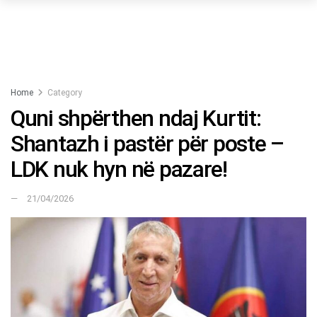
Home
Category
Quni shpërthen ndaj Kurtit:
Shantazh i pastër për poste –
LDK nuk hyn në pazare!
21/04/2026