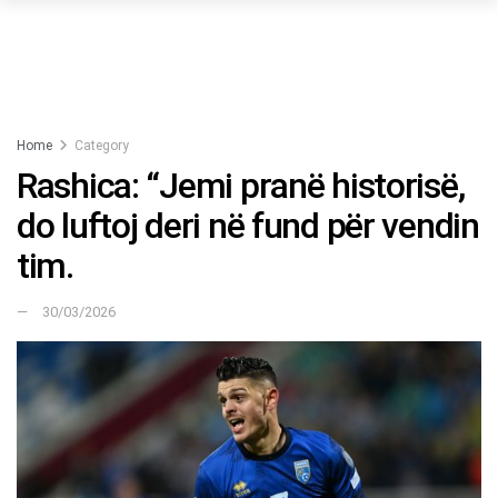
Home
Category
Rashica: “Jemi pranë historisë,
do luftoj deri në fund për vendin
tim.
30/03/2026