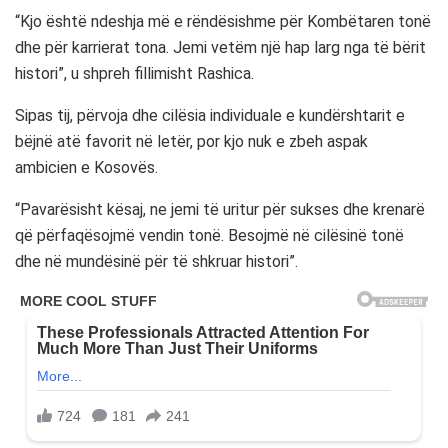
“Kjo është ndeshja më e rëndësishme për Kombëtaren tonë
dhe për karrierat tona. Jemi vetëm një hap larg nga të bërit
histori”, u shpreh fillimisht Rashica.
Sipas tij, përvoja dhe cilësia individuale e kundërshtarit e
bëjnë atë favorit në letër, por kjo nuk e zbeh aspak
ambicien e Kosovës.
“Pavarësisht kësaj, ne jemi të uritur për sukses dhe krenarë
që përfaqësojmë vendin tonë. Besojmë në cilësinë tonë
dhe në mundësinë për të shkruar histori”.