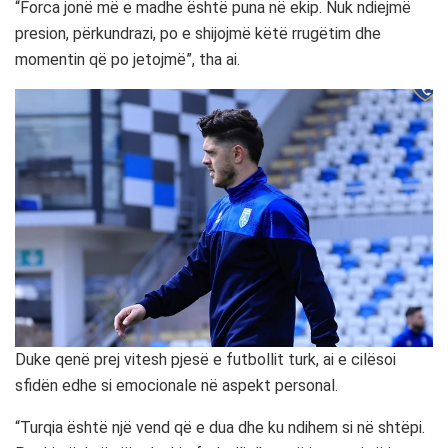
“Forca jonë më e madhe është puna në ekip. Nuk ndiejmë
presion, përkundrazi, po e shijojmë këtë rrugëtim dhe
momentin që po jetojmë”, tha ai.
Duke qenë prej vitesh pjesë e futbollit turk, ai e cilësoi
sfidën edhe si emocionale në aspekt personal.
“Turqia është një vend që e dua dhe ku ndihem si në shtëpi.