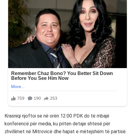
Krasniqi njoftoi se në orën 12:00 PDK do të mbajë
konferencë për media, ku priten detaje shtesë për
zhvillimet në Mitrovicë dhe hapat e mëtejshëm të partisë.