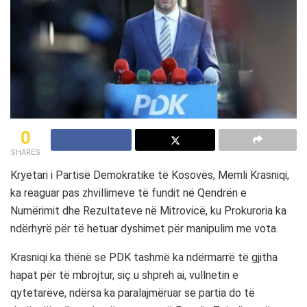
0
SHARES
Kryetari i Partisë Demokratike të Kosovës, Memli Krasniqi,
ka reaguar pas zhvillimeve të fundit në Qendrën e
Numërimit dhe Rezultateve në Mitrovicë, ku Prokuroria ka
ndërhyrë për të hetuar dyshimet për manipulim me vota.
Krasniqi ka thënë se PDK tashmë ka ndërmarrë të gjitha
hapat për të mbrojtur, siç u shpreh ai, vullnetin e
qytetarëve, ndërsa ka paralajmëruar se partia do të