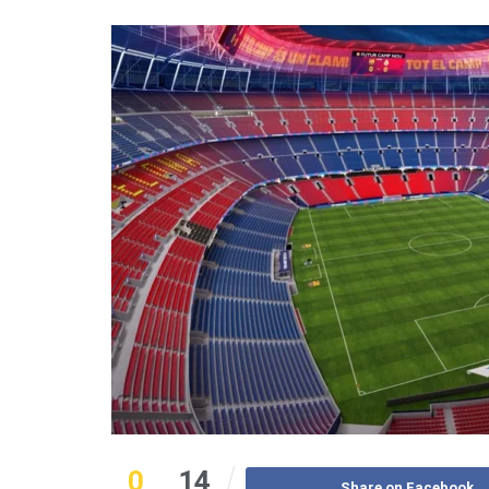
0
14
Share on Facebook