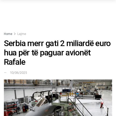
Home
Lajme
Serbia merr gati 2 miliardë euro
hua për të paguar avionët
Rafale
10/06/2025