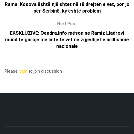
Rama: Kosova është një shtet në të drejtën e vet, por jo
për Serbinë, ky është problem
Next Post
EKSKLUZIVE: Qendra.Info mëson se Ramiz Lladrovi
mund të garojë me listë të vet në zgjedhjet e ardhshme
nacionale
Please
login
to join discussion