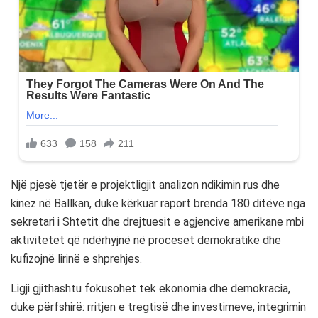
Një pjesë tjetër e projektligjit analizon ndikimin rus dhe
kinez në Ballkan, duke kërkuar raport brenda 180 ditëve nga
sekretari i Shtetit dhe drejtuesit e agjencive amerikane mbi
aktivitetet që ndërhyjnë në proceset demokratike dhe
kufizojnë lirinë e shprehjes.
Ligji gjithashtu fokusohet tek ekonomia dhe demokracia,
duke përfshirë: rritjen e tregtisë dhe investimeve, integrimin