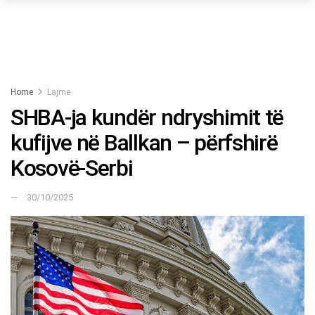
Home
Lajme
SHBA-ja kundër ndryshimit të
kufijve në Ballkan – përfshirë
Kosovë-Serbi
30/10/2025