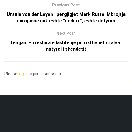
Previous Post
Ursula von der Leyen i përgjigjet Mark Rutte: Mbrojtja
evropiane nuk është “ëndërr”, është detyrim
Next Post
Temjani – rrëshira e lashtë që po rikthehet si aleat
natyral i shëndetit
Please
login
to join discussion