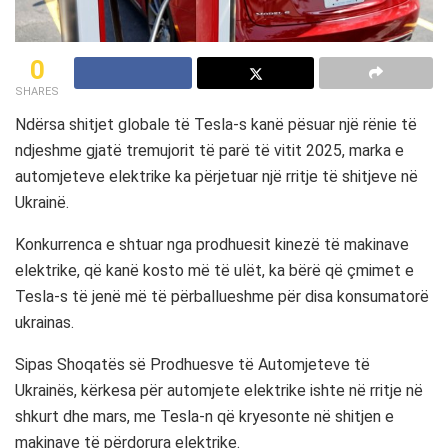
0
SHARES
Ndërsa shitjet globale të Tesla-s kanë pësuar një rënie të
ndjeshme gjatë tremujorit të parë të vitit 2025, marka e
automjeteve elektrike ka përjetuar një rritje të shitjeve në
Ukrainë.
Konkurrenca e shtuar nga prodhuesit kinezë të makinave
elektrike, që kanë kosto më të ulët, ka bërë që çmimet e
Tesla-s të jenë më të përballueshme për disa konsumatorë
ukrainas.
Sipas Shoqatës së Prodhuesve të Automjeteve të
Ukrainës, kërkesa për automjete elektrike ishte në rritje në
shkurt dhe mars, me Tesla-n që kryesonte në shitjen e
makinave të përdorura elektrike.