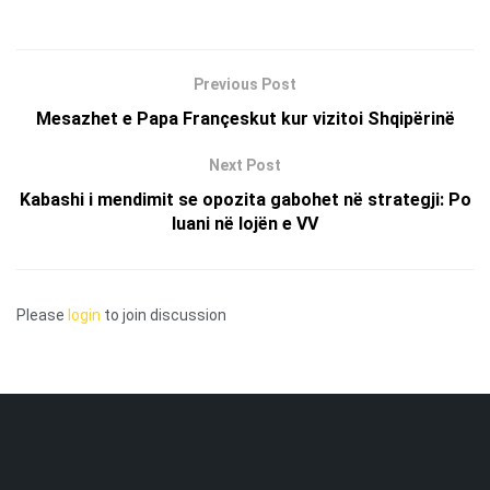
Previous Post
Mesazhet e Papa Françeskut kur vizitoi Shqipërinë
Next Post
Kabashi i mendimit se opozita gabohet në strategji: Po
luani në lojën e VV
Please
login
to join discussion