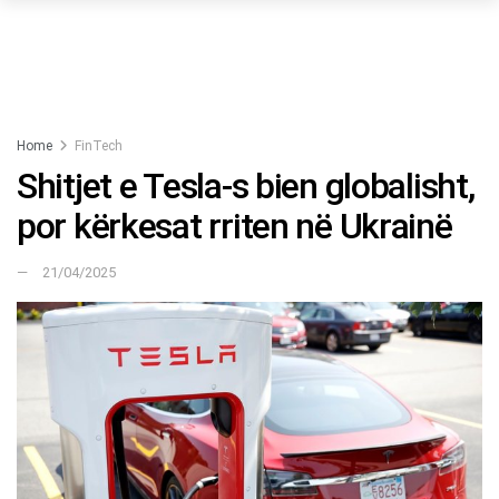
Home
FinTech
Shitjet e Tesla-s bien globalisht,
por kërkesat rriten në Ukrainë
21/04/2025