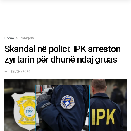
Home
Category
Skandal në polici: IPK arreston
zyrtarin për dhunë ndaj gruas
06/04/2026