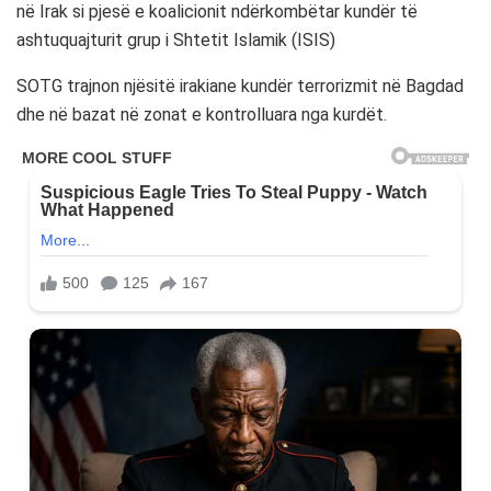
në Irak si pjesë e koalicionit ndërkombëtar kundër të
ashtuquajturit grup i Shtetit Islamik (ISIS)
SOTG trajnon njësitë irakiane kundër terrorizmit në Bagdad
dhe në bazat në zonat e kontrolluara nga kurdët.