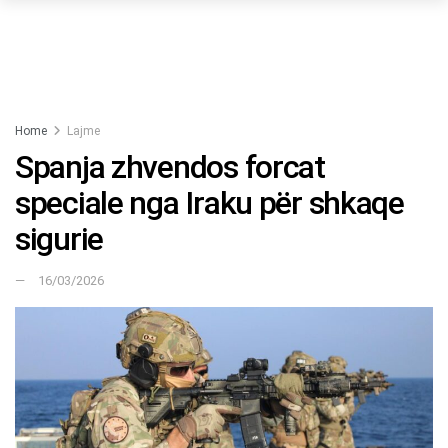
Home
Lajme
Spanja zhvendos forcat
speciale nga Iraku për shkaqe
sigurie
16/03/2026