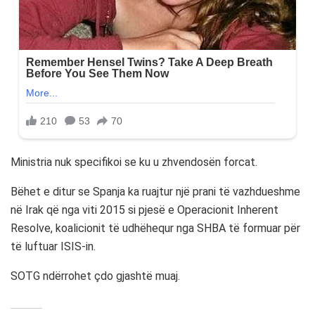
Ministria nuk specifikoi se ku u zhvendosën forcat.
Bëhet e ditur se Spanja ka ruajtur një prani të vazhdueshme
në Irak që nga viti 2015 si pjesë e Operacionit Inherent
Resolve, koalicionit të udhëhequr nga SHBA të formuar për
të luftuar ISIS-in.
SOTG ndërrohet çdo gjashtë muaj.