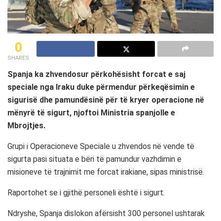
0
SHARES
Spanja ka zhvendosur përkohësisht forcat e saj
speciale nga Iraku duke përmendur përkeqësimin e
sigurisë dhe pamundësinë për të kryer operacione në
mënyrë të sigurt, njoftoi Ministria spanjolle e
Mbrojtjes.
Grupi i Operacioneve Speciale u zhvendos në vende të
sigurta pasi situata e bëri të pamundur vazhdimin e
misioneve të trajnimit me forcat irakiane, sipas ministrisë.
Raportohet se i gjithë personeli është i sigurt.
Ndryshe, Spanja dislokon afërsisht 300 personel ushtarak