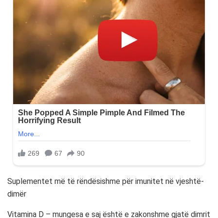
Suplementet më të rëndësishme për imunitet në vjeshtë-
dimër
Vitamina D – mungesa e saj është e zakonshme gjatë dimrit