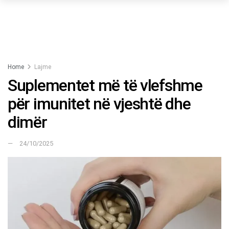
Home
Lajme
Suplementet më të vlefshme
për imunitet në vjeshtë dhe
dimër
24/10/2025