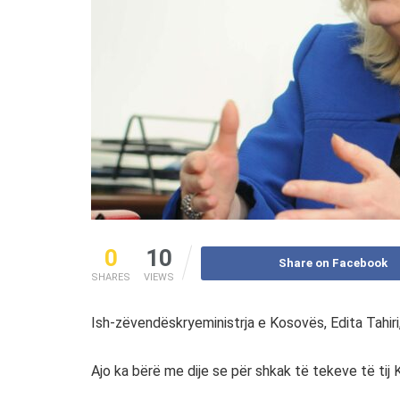
0
10
Share on Facebook
SHARES
VIEWS
Ish-zëvendëskryeministrja e Kosovës, Edita Tahiri, k
Ajo ka bërë me dije se për shkak të tekeve të tij