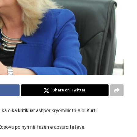
Share on Twitter
a e ka kritikuar ashpër kryeministri Albi Kurti.
 Kosova po hyn në fazën e absurditeteve.