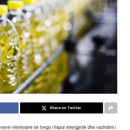
Share on Twitter
ve vlerësojnë se tregu i hapur energjetik dhe vazhdimi i