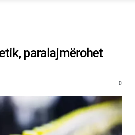
etik, paralajmërohet
0