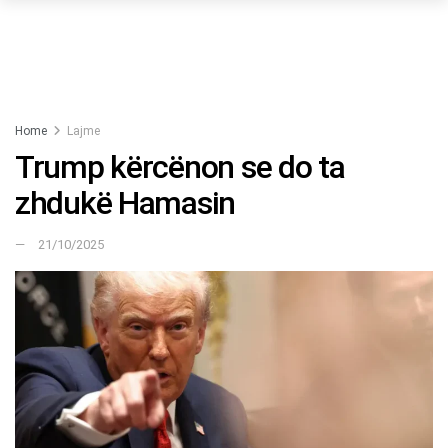
Home
Lajme
Trump kërcënon se do ta
zhdukë Hamasin
21/10/2025