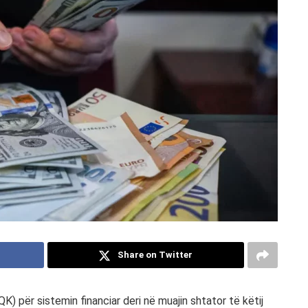
Share on Twitter
) për sistemin financiar deri në muajin shtator të këtij