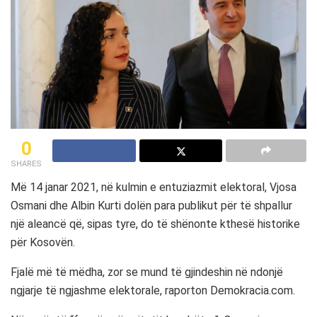
0
SHARES
Më 14 janar 2021, në kulmin e entuziazmit elektoral, Vjosa
Osmani dhe Albin Kurti dolën para publikut për të shpallur
një aleancë që, sipas tyre, do të shënonte kthesë historike
për Kosovën.
Fjalë më të mëdha, zor se mund të gjindeshin në ndonjë
ngjarje të ngjashme elektorale, raporton Demokracia.com.