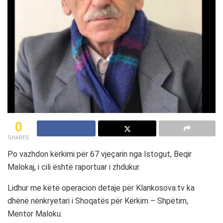
0
SHARES
Po vazhdon kërkimi për 67 vjeçarin nga Istogut, Beqir
Malokaj, i cili është raportuar i zhdukur.
Lidhur me këtë operacion detaje për Klankosova.tv ka
dhënë nënkryetari i Shoqatës për Kërkim – Shpëtim,
Mentor Maloku.