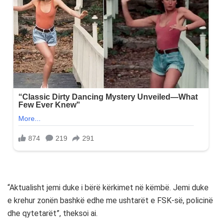
“Aktualisht jemi duke i bërë kërkimet në këmbë. Jemi duke
e krehur zonën bashkë edhe me ushtarët e FSK-së, policinë
dhe qytetarët”, theksoi ai.