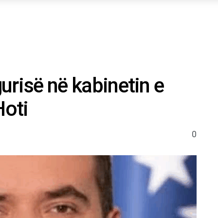
gurisë në kabinetin e
Hoti
0