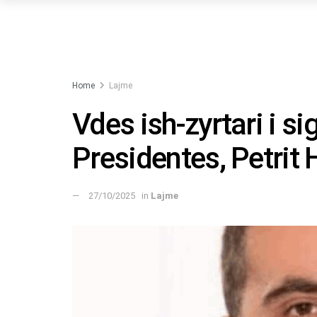
Home
Lajme
Vdes ish-zyrtari i si
Presidentes, Petrit 
27/10/2025
in
Lajme