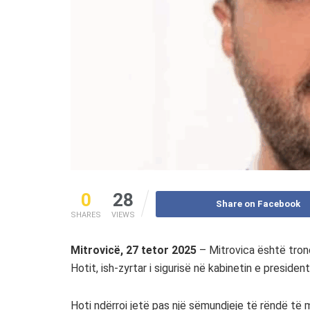
0
28
Share on Facebook
SHARES
VIEWS
Mitrovicë, 27 tetor 2025
– Mitrovica është trond
Hotit, ish-zyrtar i sigurisë në kabinetin e preside
Hoti ndërroi jetë pas një sëmundjeje të rëndë të 