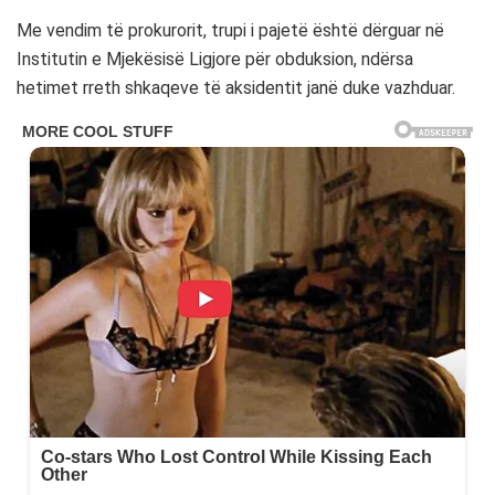
Me vendim të prokurorit, trupi i pajetë është dërguar në
Institutin e Mjekësisë Ligjore për obduksion, ndërsa
hetimet rreth shkaqeve të aksidentit janë duke vazhduar.