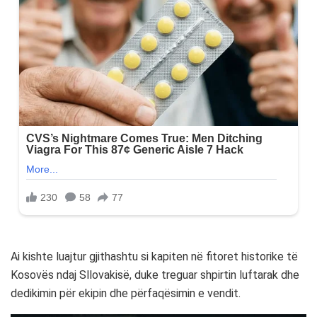
Ai kishte luajtur gjithashtu si kapiten në fitoret historike të
Kosovës ndaj Sllovakisë, duke treguar shpirtin luftarak dhe
dedikimin për ekipin dhe përfaqësimin e vendit.