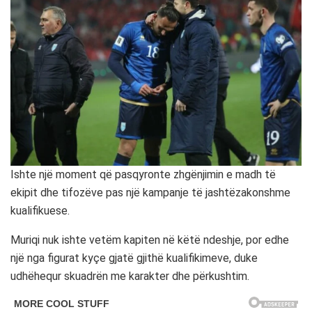
Ishte një moment që pasqyronte zhgënjimin e madh të
ekipit dhe tifozëve pas një kampanje të jashtëzakonshme
kualifikuese.
Muriqi nuk ishte vetëm kapiten në këtë ndeshje, por edhe
një nga figurat kyçe gjatë gjithë kualifikimeve, duke
udhëhequr skuadrën me karakter dhe përkushtim.