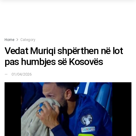
Home
Category
Vedat Muriqi shpërthen në lot
pas humbjes së Kosovës
01/04/2026