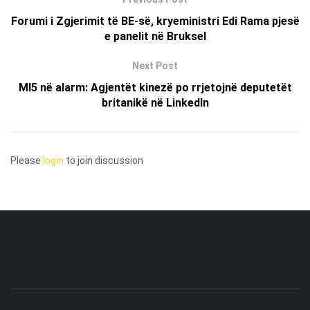
Forumi i Zgjerimit të BE-së, kryeministri Edi Rama pjesë
e panelit në Bruksel
Next Post
MI5 në alarm: Agjentët kinezë po rrjetojnë deputetët
britanikë në LinkedIn
Please
login
to join discussion