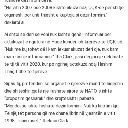
fushatë dezinformuese.
“Në vitin 2007 ose 2008 kishte akuza ndaj UÇK-së për shitje
organesh, por unë thjesht e kuptoja si dezinformim,”
deklaroi ai.
Ai shtoi se deri së voni nuk kishte qenë i informuar për
aktakuzat e ngritura në Hagë kundër ish-krerëve të UÇK-së.
“Nuk më kujtohet që i kam lexuar akuzat deri dje, nuk kam
marrë asnjë informacion,” tha Clark, pasi dëgjoi një deklaratë
të tij të vitit 2020, kur po ngrihej aktakuza ndaj Hashim
Thaçit dhe të tjerëve.
Sipas tij, pretendimi se organet e njerëzve mund të hiqeshin
dhe shiteshin gjatë një fushate ajrore të NATO-s ishte
“propozim qesharak” dhe krejtësisht i pabazë.
“Mendoj se ishte fushatë dezinformimi. Nuk ka kuptim kjo.
Të njëjtët persona që më dhanë librin në vjeshtën e vitit
1998… ishin rusët,” theksoi Clark.