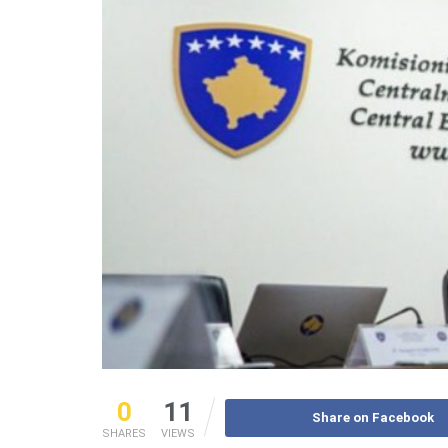
0
11
Share on Facebook
SHARES
VIEWS