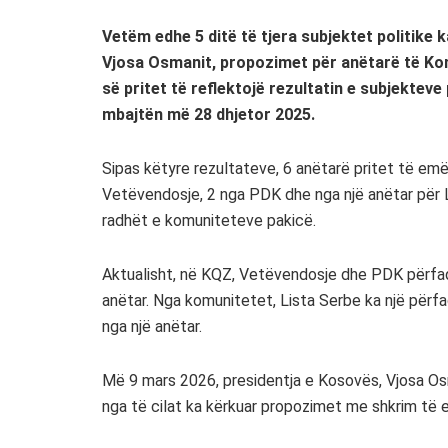
Vetëm edhe 5 ditë të tjera subjektet politike 
Vjosa Osmanit, propozimet për anëtarë të Kom
së pritet të reflektojë rezultatin e subjekteve 
mbajtën më 28 dhjetor 2025.
Sipas këtyre rezultateve, 6 anëtarë pritet të emë
Vetëvendosje, 2 nga PDK dhe nga një anëtar për 
radhët e komuniteteve pakicë.
Aktualisht, në KQZ, Vetëvendosje dhe PDK përfa
anëtar. Nga komunitetet, Lista Serbe ka një përfa
nga një anëtar.
Më 9 mars 2026, presidentja e Kosovës, Vjosa Os
nga të cilat ka kërkuar propozimet me shkrim të