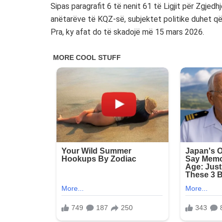
Sipas paragrafit 6 të nenit 61 të Ligjit për Zgjed
anëtarëve të KQZ-së, subjektet politike duhet që 
Pra, ky afat do të skadojë më 15 mars 2026.