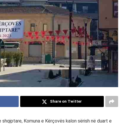
Share on Twitter
ive shqiptare, Komuna e Kërçovës kalon sërish në duart e