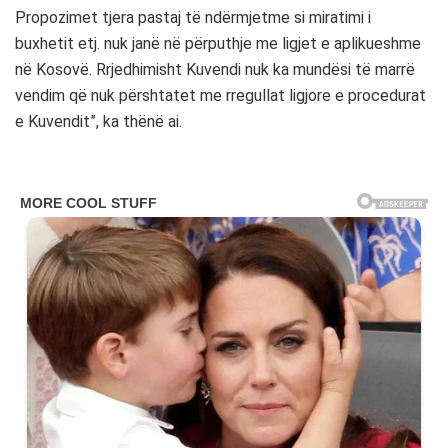
Propozimet tjera pastaj të ndërmjetme si miratimi i
buxhetit etj. nuk janë në përputhje me ligjet e aplikueshme
në Kosovë. Rrjedhimisht Kuvendi nuk ka mundësi të marrë
vendim që nuk përshtatet me rregullat ligjore e procedurat
e Kuvendit”, ka thënë ai.