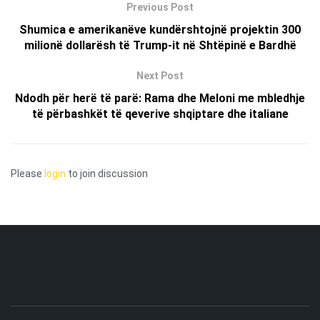
Previous Post
Shumica e amerikanëve kundërshtojnë projektin 300
milionë dollarësh të Trump-it në Shtëpinë e Bardhë
Next Post
Ndodh për herë të parë: Rama dhe Meloni me mbledhje
të përbashkët të qeverive shqiptare dhe italiane
Please
login
to join discussion