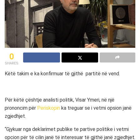
0
SHARES
Këtë takim e ka konfirmuar të gjithë partitë në vend.
Për këtë çështje analisti politik, Visar Ymeri, në një
prononcim për
Periskopin
ka treguar se i vetmi opsion janë
zgjedhjet.
“Gjykuar nga deklarimet publike te partive politike i vetmi
opcion për të cilin janë të interesuar të gjithë janë zgjedhjet.