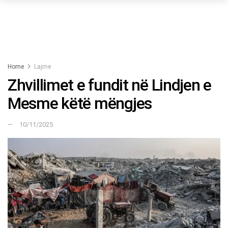
Home
Lajme
Zhvillimet e fundit në Lindjen e
Mesme këtë mëngjes
10/11/2025