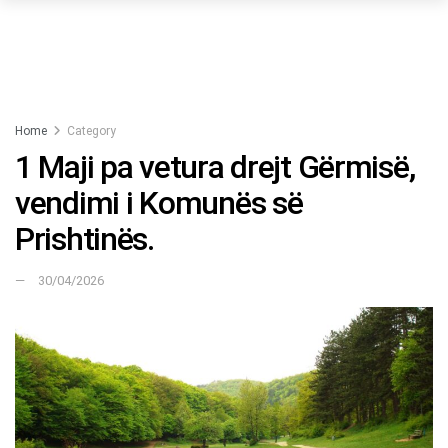
Home
Category
1 Maji pa vetura drejt Gërmisë,
vendimi i Komunës së
Prishtinës.
30/04/2026