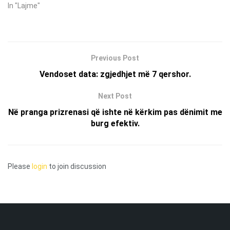
In "Lajme"
Previous Post
Vendoset data: zgjedhjet më 7 qershor.
Next Post
Në pranga prizrenasi që ishte në kërkim pas dënimit me
burg efektiv.
Please
login
to join discussion