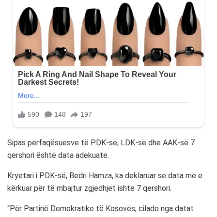
Sipas përfaqësuesve të PDK-së, LDK-së dhe AAK-së 7
qershori është data adekuate.
Kryetari i PDK-së, Bedri Hamza, ka deklaruar se data më e
kërkuar për të mbajtur zgjedhjet ishte 7 qershori.
“Për Partinë Demokratike të Kosovës, cilado nga datat