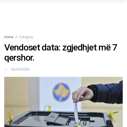
Home
Category
Vendoset data: zgjedhjet më 7
qershor.
30/04/2026