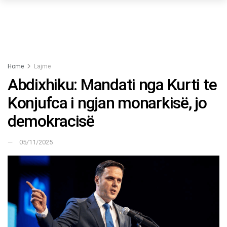
Home
Lajme
Abdixhiku: Mandati nga Kurti te
Konjufca i ngjan monarkisë, jo
demokracisë
05/11/2025