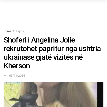
Home
Lajme
Shoferi i Angelina Jolie
rekrutohet papritur nga ushtria
ukrainase gjatë vizitës në
Kherson
05/11/2025