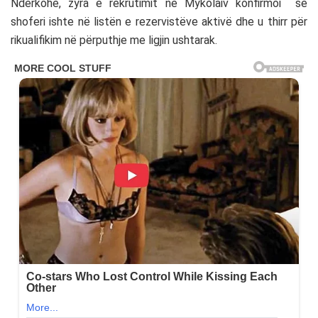
Ndërkohë, zyra e rekrutimit në Mykolaiv konfirmoi se
shoferi ishte në listën e rezervistëve aktivë dhe u thirr për
rikualifikim në përputhje me ligjin ushtarak.