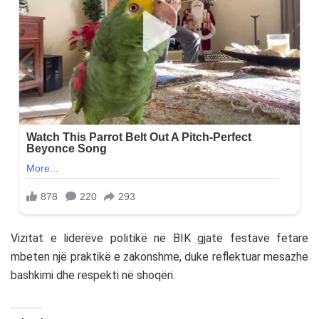
Vizitat e liderëve politikë në BIK gjatë festave fetare
mbeten një praktikë e zakonshme, duke reflektuar mesazhe
bashkimi dhe respekti në shoqëri.