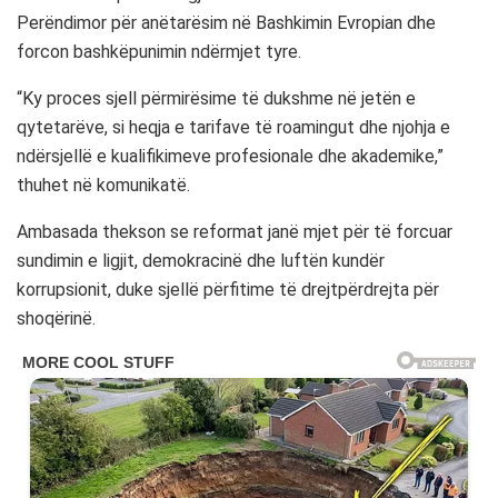
Perëndimor për anëtarësim në Bashkimin Evropian dhe
forcon bashkëpunimin ndërmjet tyre.
“Ky proces sjell përmirësime të dukshme në jetën e
qytetarëve, si heqja e tarifave të roamingut dhe njohja e
ndërsjellë e kualifikimeve profesionale dhe akademike,”
thuhet në komunikatë.
Ambasada thekson se reformat janë mjet për të forcuar
sundimin e ligjit, demokracinë dhe luftën kundër
korrupsionit, duke sjellë përfitime të drejtpërdrejta për
shoqërinë.