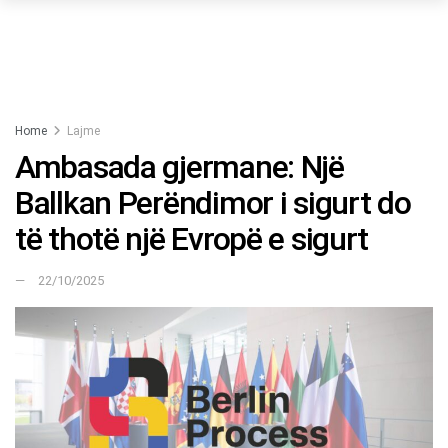
Home
Lajme
Ambasada gjermane: Një
Ballkan Perëndimor i sigurt do
të thotë një Evropë e sigurt
22/10/2025