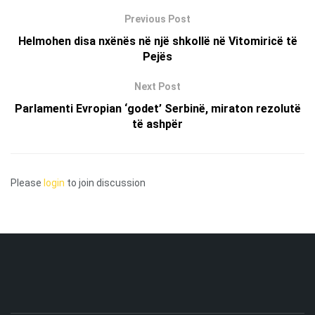
Previous Post
Helmohen disa nxënës në një shkollë në Vitomiricë të
Pejës
Next Post
Parlamenti Evropian ‘godet’ Serbinë, miraton rezolutë
të ashpër
Please
login
to join discussion