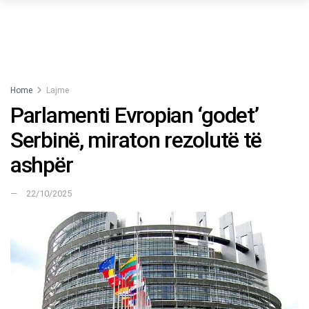
Home
Lajme
Parlamenti Evropian ‘godet’
Serbinë, miraton rezolutë të
ashpër
22/10/2025