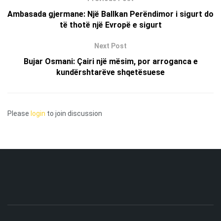
Ambasada gjermane: Një Ballkan Perëndimor i sigurt do
të thotë një Evropë e sigurt
Next Post
Bujar Osmani: Çairi një mësim, por arroganca e
kundërshtarëve shqetësuese
Please
login
to join discussion