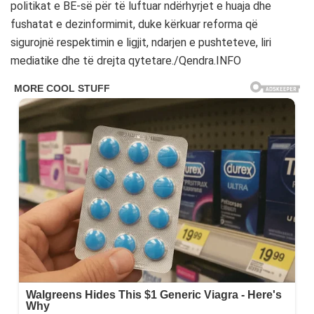
politikat e BE-së për të luftuar ndërhyrjet e huaja dhe
fushatat e dezinformimit, duke kërkuar reforma që
sigurojnë respektimin e ligjit, ndarjen e pushteteve, liri
mediatike dhe të drejta qytetare./Qendra.INFO