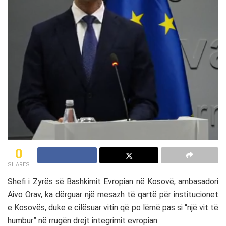
0
SHARES
Shefi i Zyrës së Bashkimit Evropian në Kosovë, ambasadori
Aivo Orav, ka dërguar një mesazh të qartë për institucionet
e Kosovës, duke e cilësuar vitin që po lëmë pas si “një vit të
humbur” në rrugën drejt integrimit evropian.