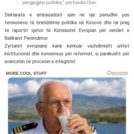
përgjegjësi politike,” përfundoi Orav.
Deklarata e ambasadorit vjen në një periudhë pas
tensioneve të brendshme politike në Kosovë dhe në prag
të raportit vjetor të Komisionit Evropian për vendet e
Ballkanit Perëndimor.
Zyrtarët evropianë kanë kërkuar vazhdimisht unitet
institucional dhe konsensus për reformat, si parakusht për
avancimin në procesin e integrimit.