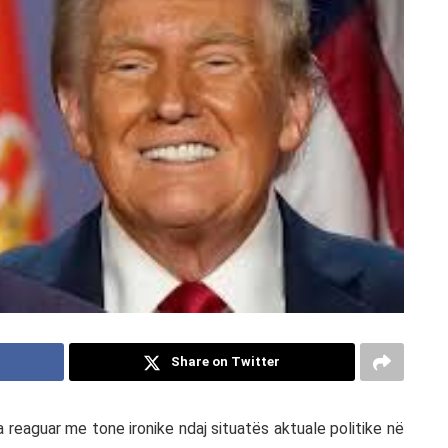
Share on Twitter
ka reaguar me tone ironike ndaj situatës aktuale politike në