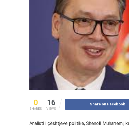
0
16
Share on Facebook
SHARES
VIEWS
Analisti i çështjeve politike, Shenoll Muharremi, 