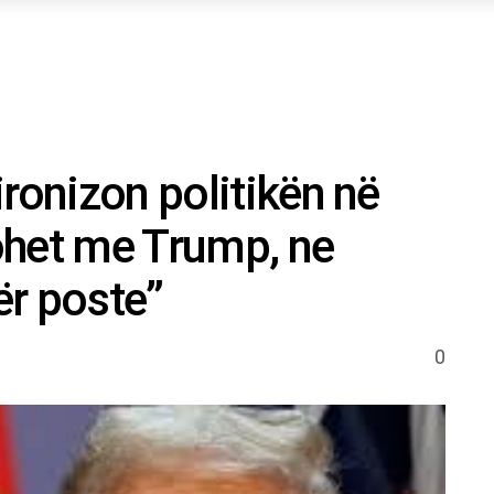
ronizon politikën në
ohet me Trump, ne
ër poste”
0