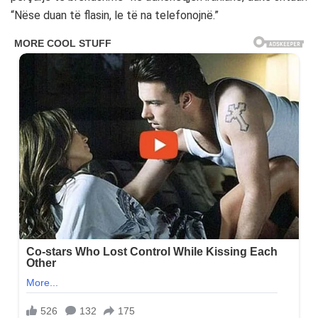
“Nëse duan të flasin, le të na telefonojnë.”