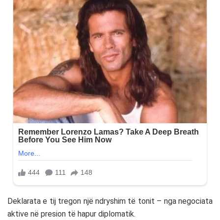
Deklarata e tij tregon një ndryshim të tonit – nga negociata
aktive në presion të hapur diplomatik.