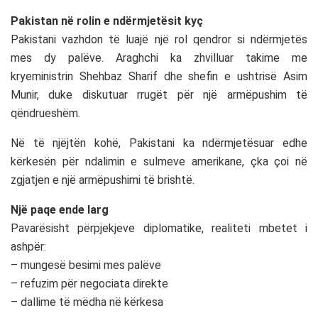
Pakistan në rolin e ndërmjetësit kyç
Pakistani
vazhdon të luajë një rol qendror si ndërmjetës
mes dy palëve. Araghchi ka zhvilluar takime me
kryeministrin
Shehbaz Sharif
dhe shefin e ushtrisë
Asim
Munir
, duke diskutuar rrugët për një armëpushim të
qëndrueshëm.
Në të njëjtën kohë, Pakistani ka ndërmjetësuar edhe
kërkesën për ndalimin e sulmeve amerikane, çka çoi në
zgjatjen e një armëpushimi të brishtë.
Një paqe ende larg
Pavarësisht përpjekjeve diplomatike, realiteti mbetet i
ashpër:
– mungesë besimi mes palëve
– refuzim për negociata direkte
– dallime të mëdha në kërkesa