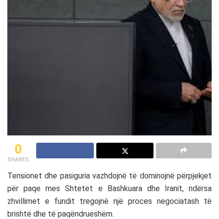
0
SHARES
Tensionet dhe pasiguria vazhdojnë të dominojnë përpjekjet
për paqe mes
Shtetet e Bashkuara
dhe
Iranit
, ndërsa
zhvillimet e fundit tregojnë një proces negociatash të
brishtë dhe të paqëndrueshëm.