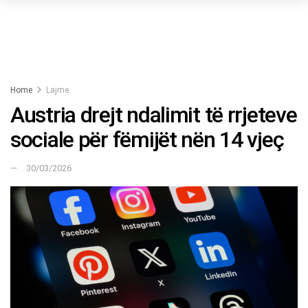
Home
Lajme
Austria drejt ndalimit të rrjeteve
sociale për fëmijët nën 14 vjeç
30/03/2026