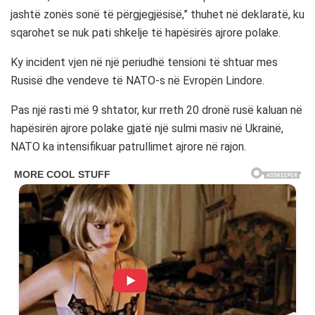
jashtë zonës sonë të përgjegjësisë,” thuhet në deklaratë, ku
sqarohet se nuk pati shkelje të hapësirës ajrore polake.
Ky incident vjen në një periudhë tensioni të shtuar mes
Rusisë dhe vendeve të NATO-s në Evropën Lindore.
Pas një rasti më 9 shtator, kur rreth 20 dronë rusë kaluan në
hapësirën ajrore polake gjatë një sulmi masiv në Ukrainë,
NATO ka intensifikuar patrullimet ajrore në rajon.