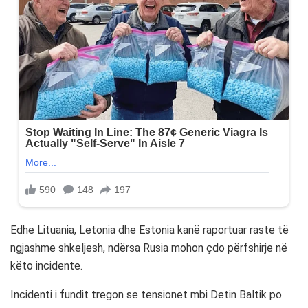
Edhe Lituania, Letonia dhe Estonia kanë raportuar raste të
ngjashme shkeljesh, ndërsa Rusia mohon çdo përfshirje në
këto incidente.
Incidenti i fundit tregon se tensionet mbi Detin Baltik po