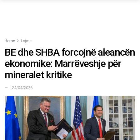
Home
Lajme
BE dhe SHBA forcojnë aleancën
ekonomike: Marrëveshje për
mineralet kritike
24/04/2026