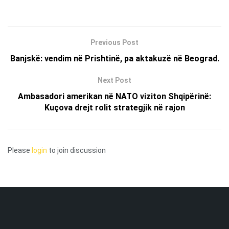
Previous Post
Banjskë: vendim në Prishtinë, pa aktakuzë në Beograd.
Next Post
Ambasadori amerikan në NATO viziton Shqipërinë:
Kuçova drejt rolit strategjik në rajon
Please
login
to join discussion