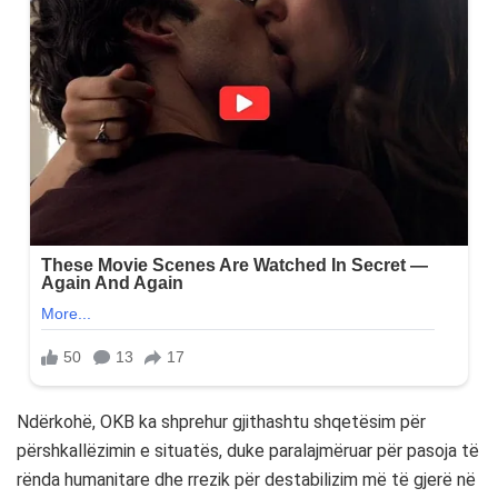
Ndërkohë,
OKB
ka shprehur gjithashtu shqetësim për
përshkallëzimin e situatës, duke paralajmëruar për pasoja të
rënda humanitare dhe rrezik për destabilizim më të gjerë në