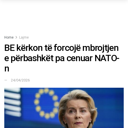
Home
Lajme
BE kërkon të forcojë mbrojtjen
e përbashkët pa cenuar NATO-
n
24/04/2026