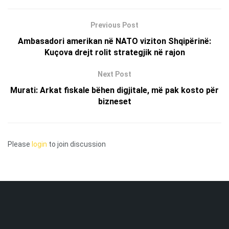
Previous Post
Ambasadori amerikan në NATO viziton Shqipërinë:
Kuçova drejt rolit strategjik në rajon
Next Post
Murati: Arkat fiskale bëhen digjitale, më pak kosto për
bizneset
Please
login
to join discussion