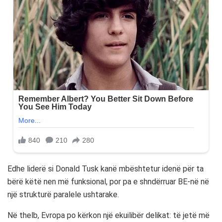
Edhe liderë si
Donald Tusk
kanë mbështetur idenë për ta
bërë këtë nen më funksional, por pa e shndërruar BE-në në
një strukturë paralele ushtarake.
Në thelb, Evropa po kërkon një ekuilibër delikat: të jetë më