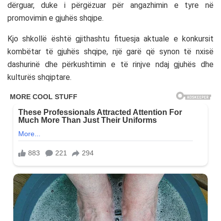
dërguar, duke i përgëzuar për angazhimin e tyre në
promovimin e gjuhës shqipe.
Kjo shkollë është gjithashtu fituesja aktuale e konkursit
kombëtar të gjuhës shqipe, një garë që synon të nxisë
dashurinë dhe përkushtimin e të rinjve ndaj gjuhës dhe
kulturës shqiptare.