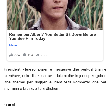
Presidenti vlerësoi punën e mësuesve dhe përkushtimin e
nxënësve, duke theksuar se edukimi dhe kujdesi për gjuhën
janë themel për ruajtjen e identitetit kombëtar dhe për
zhvillimin e brezave të ardhshëm.
Related