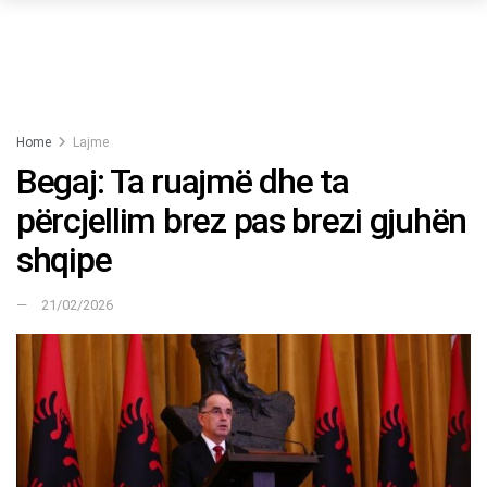
Home
Lajme
Begaj: Ta ruajmë dhe ta
përcjellim brez pas brezi gjuhën
shqipe
21/02/2026