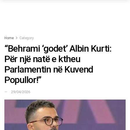
Home
Category
“Behrami ‘godet’ Albin Kurti:
Për një natë e ktheu
Parlamentin në Kuvend
Popullor!”
29/04/2026