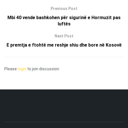
Previous Post
Mbi 40 vende bashkohen për sigurinë e Hormuzit pas
luftës
Next Post
E premtja e ftohtë me reshje shiu dhe bore në Kosovë
Please
login
to join discussion