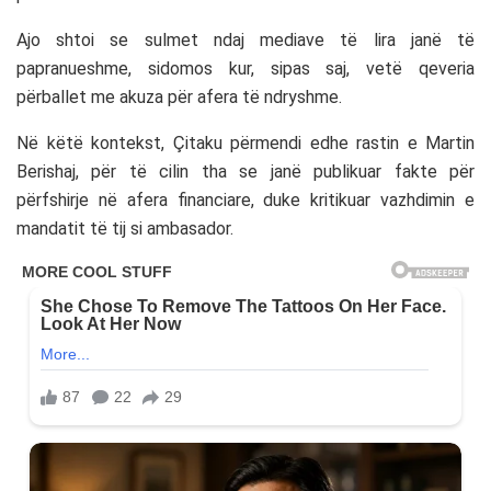
Ajo shtoi se sulmet ndaj mediave të lira janë të
papranueshme, sidomos kur, sipas saj, vetë qeveria
përballet me akuza për afera të ndryshme.
Në këtë kontekst, Çitaku përmendi edhe rastin e
Martin
Berishaj
, për të cilin tha se janë publikuar fakte për
përfshirje në afera financiare, duke kritikuar vazhdimin e
mandatit të tij si ambasador.