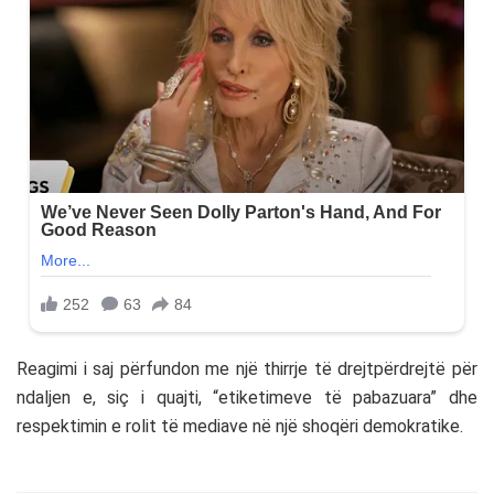
Reagimi i saj përfundon me një thirrje të drejtpërdrejtë për
ndaljen e, siç i quajti, “etiketimeve të pabazuara” dhe
respektimin e rolit të mediave në një shoqëri demokratike.