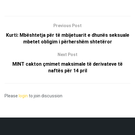
Previous Post
Kurti: Mbështetja për të mbijetuarit e dhunës seksuale
mbetet obligim i përhershëm shtetëror
Next Post
MINT cakton çmimet maksimale të derivateve të
naftës për 14 pril
Please
login
to join discussion