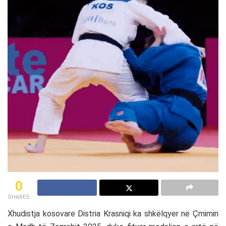
0
SHARES
Xhudistja kosovare Distria Krasniqi ka shkëlqyer në Çmimin